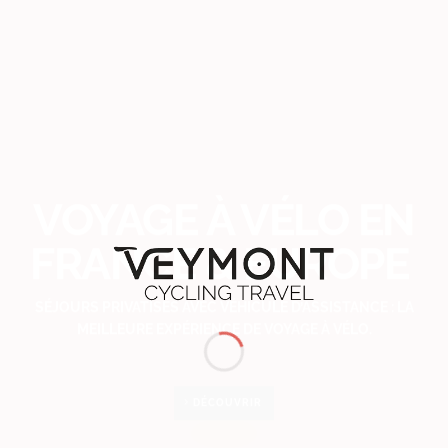
VOYAGE À VÉLO EN
FRANCE & EUROPE
SÉJOURS PRIVATISÉS AVEC VÉHICULE D’ASSISTANCE : LA
MEILLEURE EXPÉRIENCE DE VOYAGE À VÉLO.
DÉCOUVRIR