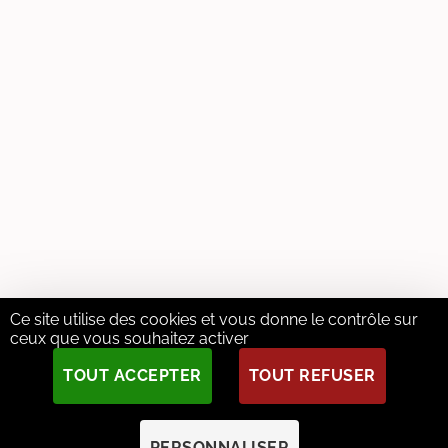
Ce site utilise des cookies et vous donne le contrôle sur
ceux que vous souhaitez activer
TOUT ACCEPTER
TOUT REFUSER
PERSONNALISER