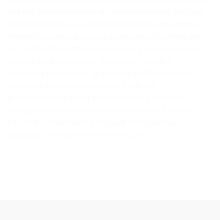
des fins promotionnelles et commerciales les voyages
qu’elle organise ou à utiliser et reproduire des images,
photos ou vidéos que vous lui envoyez, ou prises par
ses guides et/ou d’autres voyageurs, de vous ou en
groupe sur tout support : impression, médias
électroniques, internet, et à utiliser tout témoignage
concernant les services rendus à des fins
promotionnelles et/ou commerciales à travers le
monde sans rémunération, maintenant ou à l’avenir.
En cas de réclamation à ce sujet, merci de nous
contacter à
info@veymont-travel.com