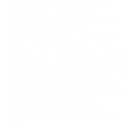
compagnie. La compagnie d’assurance est seule
habilitée à effectuer tout remboursement
contractuellement convenu avec le Client, la Société
décline toute responsabilité à cet égard.
L’absence de présentation le jour du départ à l’endroit
indiqué sur le formulaire de réservation, ainsi que
l’absence de tout document nécessaire au voyage tel
qu’indiqué sur le formulaire de réservation, peuvent être
considérées comme une annulation de fait, même si la
Compagnie fera tout son possible pour amener le client
à destination malgré tout. Les frais supplémentaires
éventuels restent à la charge du client qui s’engage à les
supporter. Dans le cas contraire, le voyage sera
considéré comme définitivement annulé.
Toute annulation entraîne les frais d’annulation suivants :
Jusqu’à 60 jours avant le départ : 20% du prix du
séjour.