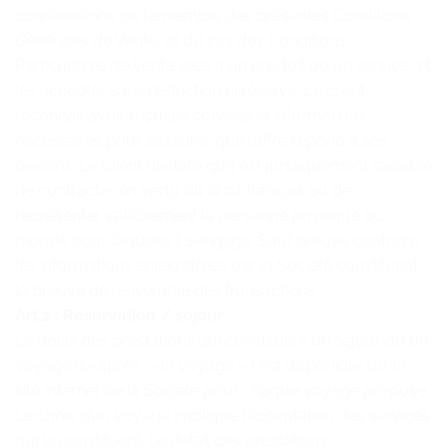
connaissance de l’ensemble des présentes Conditions
Générales de Vente, et du cas des Conditions
Particulières de Vente liées à un produit ou un service, et
les accepter sans restriction ni réserve. Le client
reconnaît avoir reçu les conseils et informations
nécessaires pour s’assurer que l’offre répond à ses
besoins. Le Client déclare qu’il est juridiquement capable
de contracter en vertu du droit français ou de
représenter valablement la personne physique ou
morale pour laquelle il s’engage. Sauf preuve contraire,
les informations enregistrées par la Société constituent
la preuve de l’ensemble des transactions.
Art.2 : Réservation / séjour
Le détail des prestations qui constituent un séjour ou un
voyage (ci-après » le voyage « ) est disponible sur le
site Internet de la Société pour chaque voyage proposé.
Le choix d’un voyage implique l’acceptation des services
qui le constituent. Le détail des prestations