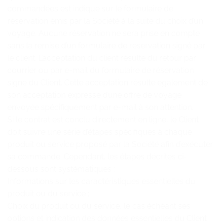
commandées est indiqué sur le formulaire de
réservation émis par la Société à la suite du choix d’un
voyage. Aucune réservation ne sera prise en compte
sans la remise d’un formulaire de réservation signé par
le client. L’acceptation du client résulte du retour par
courrier ou par e-mail du formulaire de réservation
signé du Client. Cette acceptation résulte également de
son acceptation expresse d’une offre de voyage
envoyée spécifiquement par e-mail à son attention.
Si le contrat est conclu directement en ligne, le Client
doit suivre une série d’étapes spécifiques à chaque
produit ou service proposé par la Société afin d’exécuter
sa commande. Cependant, les étapes décrites ci-
dessous sont systématiques :
Informations sur les caractéristiques essentielles du
produit ou du service ;
Choix du produit ou du service, le cas échéant ses
options et indication des données essentielles du Client