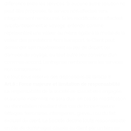
différence entre les services. Si aucune autre solution ne
peut être proposée, le service non effectué sera
intégralement remboursé. Si les modifications affectent
substantiellement le voyage, entendu comme
représentant une valeur au moins égale à la moitié de la
valeur des prestations hors transport, le Client peut
demander son rapatriement au lieu de départ ou
d’arrivée du voyage, ou tout autre lieu convenu d’un
commun accord. L’entreprise remboursera les services
non consommés.
Le tout sous réserve des dispositions de l’article 8.
Art.8 : Force majeure et limitation de responsabilité
La responsabilité de la société ne saurait être engagée,
et aucune indemnité ne sera due, en cas de modification
ou d’annulation résultant d’un cas de force majeure
(attaque, terrorisme, intempéries, grève,…) ou du fait
exclusif du client. La Société décline toute responsabilité
en cas de dommages causés au client par un tiers au