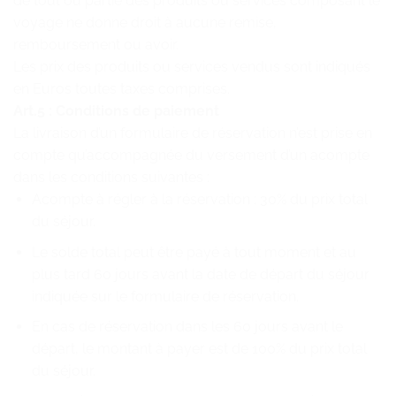
de tout ou partie des produits ou services composant le
voyage ne donne droit à aucune remise,
remboursement ou avoir.
Les prix des produits ou services vendus sont indiqués
en Euros toutes taxes comprises.
Art.5 : Conditions de paiement
La livraison d’un formulaire de réservation n’est prise en
compte qu’accompagnée du versement d’un acompte
dans les conditions suivantes :
Acompte à régler à la réservation : 30% du prix total
du séjour.
Le solde total peut être payé à tout moment et au
plus tard 60 jours avant la date de départ du séjour
indiquée sur le formulaire de réservation.
En cas de réservation dans les 60 jours avant le
départ, le montant à payer est de 100% du prix total
du séjour.