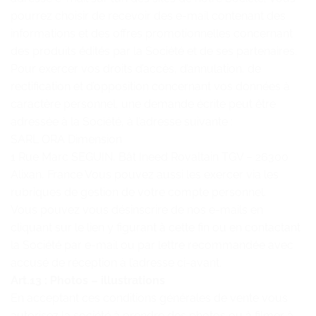
pourrez choisir de recevoir des e-mail contenant des
informations et des offres promotionnelles concernant
des produits édités par la Société et de ses partenaires.
Pour exercer vos droits d’accès, d’annulation, de
rectification et d’opposition concernant vos données à
caractère personnel, une demande écrite peut être
adressée à la Société, à l’adresse suivante :
SARL ORA Dimension
1 Rue Marc SEGUIN, Bât Ineed Rovaltain TGV – 26300
Alixan, France Vous pouvez aussi les exercer via les
rubriques de gestion de votre compte personnel.
Vous pouvez vous désinscrire de nos e-mails en
cliquant sur le lien y figurant à cette fin ou en contactant
la Société par e-mail ou par lettre recommandée avec
accusé de réception à l’adresse ci-avant.
Art.13 : Photos – illustrations
En acceptant ces conditions générales de vente vous
autorisez la société à prendre des photos ou à filmer à