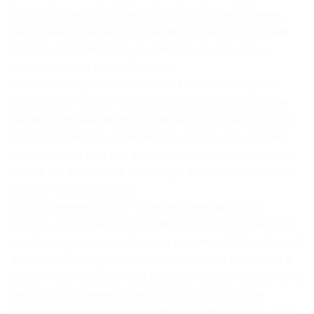
l’altération, l’accès non autorisé et le vol des données
personnelles fournies à la société. Cependant, le client
doit être conscient que les mesures de sécurité sur
Internet ne sont pas inaltérables.
Ces données personnelles seront conservées par la
société le temps du voyage ou du séjour, et pour une
durée qui ne saurait être supérieure à cinq ans après la
date de la dernière connexion du client à son compte
personnel, ou cinq ans après la date du paiement de la
totalité ou d’une partie du voyage à défaut d’ouverture
d’un compte personnel.
Conformément à la Loi, vous disposez des droits
d’accès, d’annulation, de rectification et d’opposition sur
les données personnelles vous concernant. En adhérant
à ces conditions générales de vente, vous consentez à
ce que nous collections et utilisions ces données pour la
réalisation du présent contrat. En saisissant votre
adresse e-mail sur l’un des sites de notre Société, vous