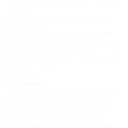
1 Rue Marc SEGUIN, Bât Ineed Rovaltain TGV – 26300
Alixan, France
Une réclamation ne peut porter que sur un élément
contractuel du séjour.
Conformément à la loi, en l’absence d’une réponse
satisfaisante de notre part, vous pouvez saisir le
médiateur compétent pour tout litige nous concernant,
dont les coordonnées sont les suivantes :
MTV Médiation Tourisme Voyage – BP 80 303 – 75 823
Paris Cedex 17 – FRANCE
www.mtv.travel
Art.10 : Assurance
La société dispose, conformément à la réglementation,
d’une assurance responsabilité civile. Le prix du séjour
ne comprend pas l’assurance voyage (annulation /
rapatriement). En acquérant un séjour, vous confirmez à
l’entreprise que vous avez au début de celui-ci :
Une assurance responsabilité civile couvrant les