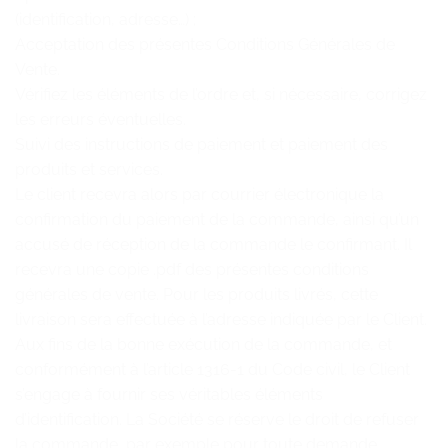
(identification, adresse…) ;
Acceptation des présentes Conditions Générales de
Vente.
Vérifiez les éléments de l’ordre et, si nécessaire, corrigez
les erreurs éventuelles.
Suivi des instructions de paiement et paiement des
produits et services.
Le client recevra alors par courrier électronique la
confirmation du paiement de la commande, ainsi qu’un
accusé de réception de la commande le confirmant. Il
recevra une copie .pdf des présentes conditions
générales de vente. Pour les produits livrés, cette
livraison sera effectuée à l’adresse indiquée par le Client.
Aux fins de la bonne exécution de la commande, et
conformément à l’article 1316-1 du Code civil, le Client
s’engage à fournir ses véritables éléments
d’identification. La Société se réserve le droit de refuser
la commande, par exemple pour toute demande