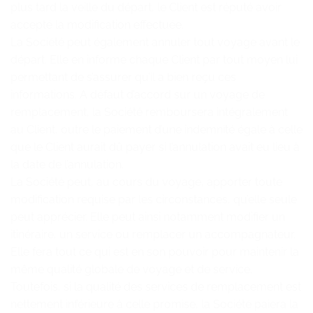
plus tard la veille du départ, le Client est réputé avoir
accepté la modification effectuée.
La Société peut également annuler tout voyage avant le
départ. Elle en informe chaque Client par tout moyen lui
permettant de s’assurer qu’il a bien reçu ces
informations. A défaut d’accord sur un voyage de
remplacement, la Société remboursera intégralement
au Client, outre le paiement d’une indemnité égale à celle
que le Client aurait dû payer si l’annulation avait eu lieu à
la date de l’annulation.
La Société peut, au cours du voyage, apporter toute
modification requise par les circonstances, qu’elle seule
peut apprécier. Elle peut ainsi notamment modifier un
itinéraire, un service ou remplacer un accompagnateur.
Elle fera tout ce qui est en son pouvoir pour maintenir la
même qualité globale de voyage et de service.
Toutefois, si la qualité des services de remplacement est
nettement inférieure à celle promise, la Société paiera la