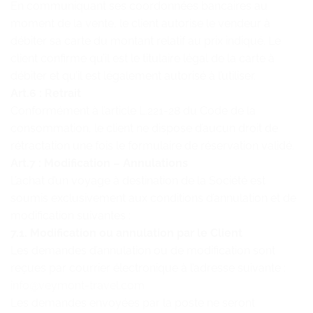
En communiquant ses coordonnées bancaires au
moment de la vente, le client autorise le vendeur à
débiter sa carte du montant relatif au prix indiqué. Le
client confirme qu’il est le titulaire légal de la carte à
débiter et qu’il est légalement autorisé à l’utiliser.
Art.6 : Retrait
Conformément à l’article L.221-28 du Code de la
consommation, le client ne dispose d’aucun droit de
rétractation une fois le formulaire de réservation validé.
Art.7 : Modification – Annulations
L’achat d’un voyage à destination de la Société est
soumis exclusivement aux conditions d’annulation et de
modification suivantes :
7.1. Modification ou annulation par le Client
Les demandes d’annulation ou de modification sont
reçues par courrier électronique à l’adresse suivante :
info@veymont-travel.com
Les demandes envoyées par la poste ne seront