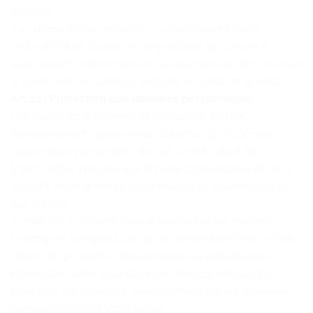
groupe.
Les dispositions de l’article 7.4 s’appliquent alors.
En tout état de cause, les dispositions de l’article 8
s’appliquent, notamment en cas de mauvais temps ou si
le client met en cause sa sécurité ou celle du groupe.
Art.12 : Protection des données personnelles
Les clients sont informés et acceptent que les
renseignements personnels collectés par la Société,
notamment via son site internet, soient l’objet de
traitement et intégrés aux fichiers correspondants de la
Société, cette dernière étant titulaire et responsable de
ces fichiers.
A cette fin, la Société fournit aux clients les moyens
techniques adéquats afin qu’ils puissent accéder à cette
clause de protection des données ou à toute autre
information utile. Sauf dans les champs indiquant le
contraire, les réponses aux questions sur les données
personnelles sont volontaires.