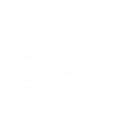
contrat. Elle ne peut pas non plus être tenue
responsable de la bonne exécution des services de
transport jusqu’au point de départ ou à partir du point
d’arrivée. D’une manière générale, la Société ne saurait
être tenue responsable de toute défaillance d’un
prestataire de services choisi et payé directement par le
client pendant son voyage ou son séjour. Le client est
responsable (vol, dégâts…) des équipements (vélo, GPS…)
qu’il a en sa possession pendant son séjour ainsi que
des infrastructures dans lesquelles il se trouve.
Art.9 : Plaintes
Tout manquement dans l’exécution du contrat doit être
constaté sur place, signalé et justifié par écrit par le
Client, dans les meilleurs délais et en tout état de cause
dans un délai de 30 jours à compter de la date de retour.
La plainte doit être adressée à la Société à l’adresse
suivante :
ORA Dimension