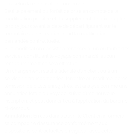
prix selon la modification concernée.
Seul le paiement du forfait de prise en compte de la
modification précitée et du supplément de prix, au plus
tard 15 jours avant la date de départ figurant sur le
formulaire de réservation, rend la modification
demandée contractuelle.
Si la modification consiste à renoncer à l’un ou l’autre des
services constituant le voyage commandé, aucun
remboursement ne sera effectué.
Un changement relatif à l’identité d’un client ou à un
service de transport aérien, terrestre ou maritime, après
l’émission de billets enregistrés, est analysé comme une
annulation totale du voyage, suivie d’une nouvelle
inscription, et peut donner lieu à l’application du barème
ci-dessous.
Annulation
: En cas d’annulation, le Client en informera
sa compagnie d’assurance conformément aux
dispositions contractuelles en vigueur avec cette