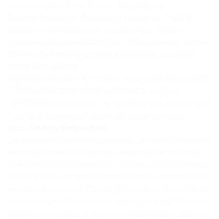
Immatriculation Atout France : IM02618003
Garantie Financière : Groupama Assurance Crédit &
Caution, 8-10 rue d’Astorg, 750008 Paris, France.
Assurance Responsabilité Civile Professionnelle : Hiscox
Europe Underwriting Limited, 19 rue Louis Le Grand,
75002 Paris, France.
Régime particulier – Agence de voyage Art. 266 du CGI.
La SARL ORA DIMENSION exploitant la marque
VEYMONT est une société de droit français, seul ce droit
régit les présentes conditions générales de vente.
Art.1 : Champ d’application
Les présentes conditions générales de vente régissent la
vente des produits et services proposés par la société
ORA DIMENSION (ci-après la « société »), sous quelque
marque, nom, abréviation, dénomination, dénomination,
ou autre, que ce soit. Elles s’appliquent concurremment
avec les dispositions du droit applicable à la profession
d’agent de voyages, et notamment les articles L.211-1 et