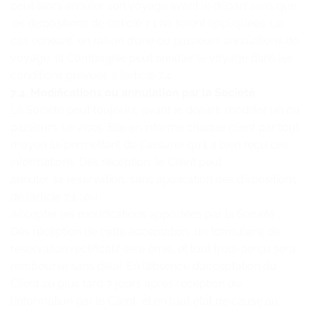
peut alors annuler son voyage avant le départ sans que
les dispositions de l’article 7.1 ne soient appliquées. Le
cas échéant, en raison d’une ou plusieurs annulations de
voyage, la Compagnie peut annuler le voyage dans les
conditions prévues à l’article 7.4.
7.4. Modifications ou annulation par la Société
La Société peut toujours, avant le départ, modifier un ou
plusieurs services. Elle en informe chaque client par tout
moyen lui permettant de s’assurer qu’il a bien reçu ces
informations. Dès réception, le Client peut :
annuler sa réservation, sans application des dispositions
de l’article 7.1 ; ou
Accepter les modifications apportées par la Société ;
Dès réception de cette acceptation, un formulaire de
réservation rectificatif sera émis, et tout trop-perçu sera
remboursé sans délai. En l’absence d’acceptation du
Client au plus tard 7 jours après réception de
l’information par le Client, et en tout état de cause au