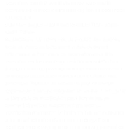
recevables que si elles ont été envoyées par lettre
recommandée avec accusé de réception au siège social
de la société :
1 rue Marc Séguin – Bât Ineed Rovaltain TGV – 26300
Alixan, France.
Modifications : Une demande de modification doit être
reçue au moins 20 jours avant la date de départ
indiquée sur le formulaire de réservation pour être
recevable. L’entreprise s’engage à donner satisfaction
dans la mesure du possible, et notamment en fonction
de la disponibilité du service dont la modification est
demandée. Toutefois, la Société ne peut être tenue
responsable d’aucune obligation de résultat à cet égard.
La demande de modification peut donner lieu au
paiement d’une taxe supplémentaire, selon la
modification demandée. Le traitement de la modification
entraîne la facturation d’un minimum de 50 € par
modification demandée, en plus de tout supplément de