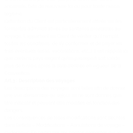
anormale, faite de mauvaise foi ou pour toute raison
légitime.
L’attention du Client est particulièrement attirée sur les
formalités administratives ou sanitaires préalables au
voyage. Il appartient au Client de vérifier qu’il remplit
toutes les conditions, de s’y conformer et de payer les
frais éventuels (visas, vaccinations, etc…). Il est rappelé ici
que certains pays exigent qu’un passeport soit valide
plus de 6 mois après la date d’entrée en vigueur de la
Convention.
Art.3 : Description des voyages
Les descriptions des voyages sont faites afin de donner
une vue d’ensemble du séjour. Ils ne sont donnés qu’à
titre indicatif et peuvent être modifiés en fonction des
dangers.
Les conséquences de telles modifications sont décrites
dans l’article « Modifications – Annulations de voyage »
ci-dessous. En particulier, les photos présentes sur le