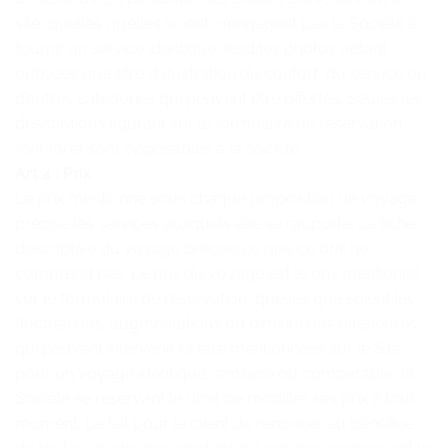
site, quelles qu’elles soient, n’engagent pas la Société à
fournir un service identique, lesdites photos n’étant
publiées qu’à titre d’illustration du confort, du service ou
d’autres catégories qui peuvent être offertes. Seules les
descriptions figurant sur le formulaire de réservation
font foi et sont opposables à la société.
Art.4 : Prix
Le prix mentionné sous chaque proposition de voyage
précise les services auxquels elle se rapporte. La fiche
descriptive du voyage précise ce que ce prix ne
comprend pas. Le prix du voyage est le prix mentionné
sur le formulaire de réservation, quelles que soient les
fluctuations, augmentations ou diminutions ultérieures,
qui peuvent intervenir et être mentionnées sur le Site
pour un voyage identique, similaire ou comparable, la
Société se réservant le droit de modifier ses prix à tout
moment. Le fait pour le client de renoncer au bénéfice