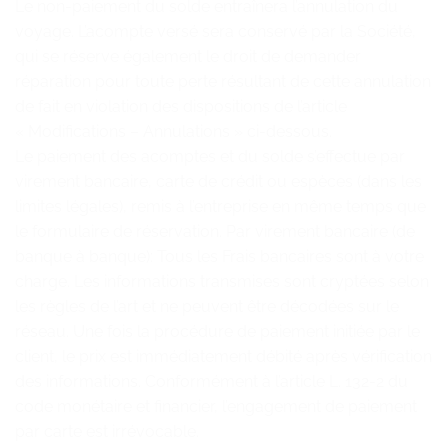
Le non-paiement du solde entraînera l’annulation du
voyage. L’acompte versé sera conservé par la Société,
qui se réserve également le droit de demander
réparation pour toute perte résultant de cette annulation
de fait en violation des dispositions de l’article
« Modifications – Annulations » ci-dessous.
Le paiement des acomptes et du solde s’effectue par
virement bancaire, carte de crédit ou espèces (dans les
limites légales), remis à l’entreprise en même temps que
le formulaire de réservation. Par virement bancaire (de
banque à banque): Tous les Frais bancaires sont à votre
charge. Les informations transmises sont cryptées selon
les règles de l’art et ne peuvent être décodées sur le
réseau. Une fois la procédure de paiement initiée par le
client, le prix est immédiatement débité après vérification
des informations. Conformément à l’article L. 132-2 du
code monétaire et financier, l’engagement de paiement
par carte est irrévocable.