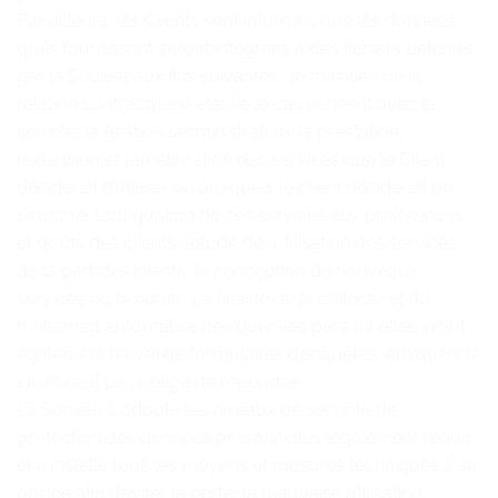
Par ailleurs, les Clients sont informés que les données
qu’ils fournissent seront intégrées à des fichiers détenus
par la Société aux fins suivantes : le maintien de la
relation contractuelle établie le cas échéant avec la
société, la gestion l’administration, la prestation,
l’extension et l’amélioration des services que le Client
déciderait d’utiliser ou auxquels le client déciderait de
s’inscrire, l’adéquation de ces services aux préférences
et goûts des clients, l’étude de l’utilisation des services
de la part des clients, la conception de nouveaux
services ou produits. La finalité de la collecte et du
traitement automatisé des données personnelles inclut
également l’envoi de formulaires d’enquêtes, auxquels le
client n’est pas obligé de répondre.
La Société a adopté les niveaux de sécurité de
protection des données personnelles légalement requis
et a installé tous les moyens et mesures techniques à sa
portée afin d’éviter la perte, la mauvaise utilisation,