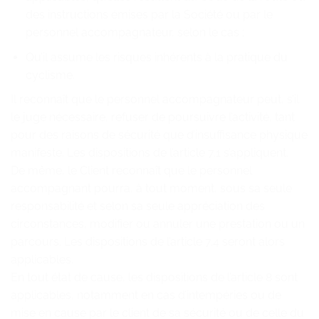
des instructions émises par la Société ou par le
personnel accompagnateur, selon le cas ;
Qu’il assume les risques inhérents à la pratique du
cyclisme.
Il reconnaît que le personnel accompagnateur peut, s’il
le juge nécessaire, refuser de poursuivre l’activité, tant
pour des raisons de sécurité que d’insuffisance physique
manifeste. Les dispositions de l’article 7.1 s’appliquent.
De même, le Client reconnaît que le personnel
accompagnant pourra, à tout moment, sous sa seule
responsabilité et selon sa seule appréciation des
circonstances, modifier ou annuler une prestation ou un
parcours. Les dispositions de l’article 7.4 seront alors
applicables.
En tout état de cause, les dispositions de l’article 8 sont
applicables, notamment en cas d’intempéries ou de
mise en cause par le client de sa sécurité ou de celle du