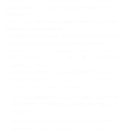
vous garantit pour votre voyage pour déclencher
l’assurance.
Art.11 : Règles de sécurité applicables aux activités
proposées par l’entreprise
Les séjours proposés par l’entreprise comprennent le
cyclisme sur les réseaux routiers et/ou tout terrain
pouvant présenter des risques inhérents. Le port du
casque est obligatoire. Le Client certifie, en achetant un
voyage ou un séjour :
Qu’il a une maîtrise du vélo compatible avec le
contenu du voyage ou du séjour indiqué dans la
fiche descriptive correspondante;
Qu’il est médicalement apte à pratiquer l’activité dans
les conditions indiquées sur la fiche descriptive de
voyage ou de séjour ;
Qu’il s’engage à respecter les règles de sécurité
applicables, qu’elles résultent du Code de la route ou