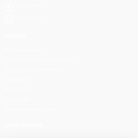
Facebook
Instagram
SUPPORT
Mentions légales
Conditions Générales de Vente
Politique de confidentialité
Partenaires
Plan du site
Contact FR
Blog Aventures à Vélo
GUEST REVIEWS