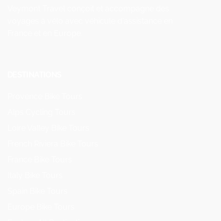
Veymont Travel conçoit et accompagne des
voyages à vélo avec véhicule d'assistance en
France et en Europe.
DESTINATIONS
Provence Bike Tours
Alps Cycling Tours
Loire Valley Bike Tours
French Riviera Bike Tours
France Bike Tours
Italy Bike Tours
Spain Bike Tours
Europe Bike Tours