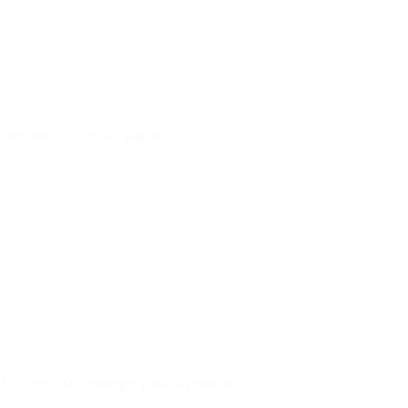
légende ! C’est une véritable...
 Taïwan KOM Challenge pour la première...