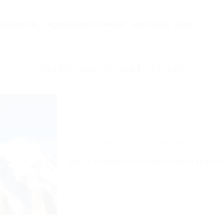
ESSENTIEL
POURQUOI VEYMONT
HISTOIRE
BLOG
ARCHIVES PAR CATÉGORIE:
BLOG-FR
Une aventure à vélo autour du Mont Bl
4810 m d’altitude.Un voyage au pied d’un géant. 