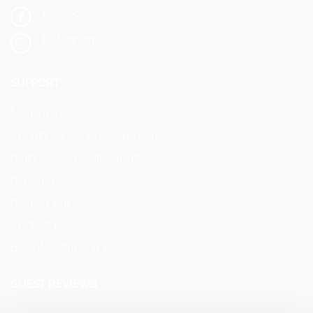
Facebook
Instagram
SUPPORT
Mentions légales
Conditions Générales de Vente
Politique de confidentialité
Partenaires
Plan du site
Contact FR
Blog Aventures à Vélo
GUEST REVIEWS