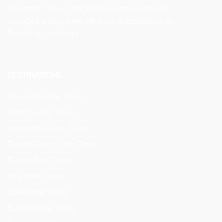
Veymont Travel conçoit et accompagne des
voyages à vélo avec véhicule d'assistance en
France et en Europe.
DESTINATIONS
Provence Bike Tours
Alps Cycling Tours
Loire Valley Bike Tours
French Riviera Bike Tours
France Bike Tours
Italy Bike Tours
Spain Bike Tours
Europe Bike Tours