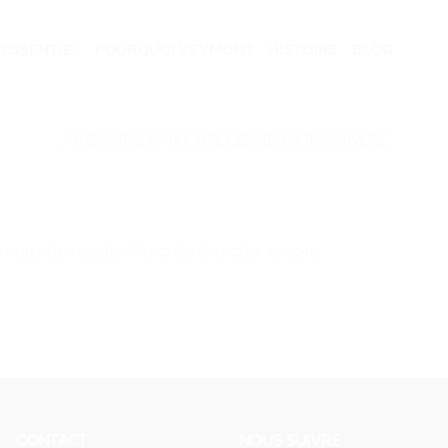
ESSENTIEL
POURQUOI VEYMONT
HISTOIRE
BLOG
ARCHIVES PAR CATÉGORIE:
NORMANDIE
e vous demander. Merci de chercher encore
CONTACT
NOUS SUIVRE