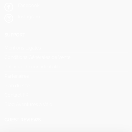
Facebook
Instagram
SUPPORT
Mentions légales
Conditions Générales de Vente
Politique de confidentialité
Partenaires
Plan du site
Contact FR
Blog Aventures à Vélo
GUEST REVIEWS