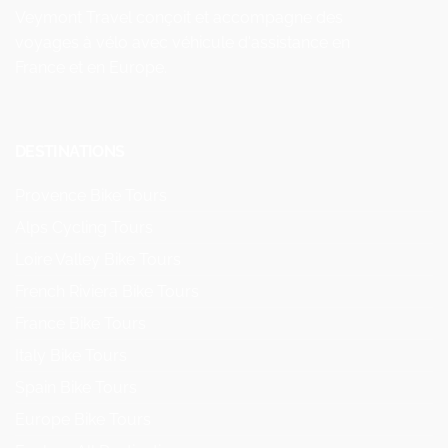
Veymont Travel conçoit et accompagne des
voyages à vélo avec véhicule d'assistance en
France et en Europe.
DESTINATIONS
Provence Bike Tours
Alps Cycling Tours
Loire Valley Bike Tours
French Riviera Bike Tours
France Bike Tours
Italy Bike Tours
Spain Bike Tours
Europe Bike Tours