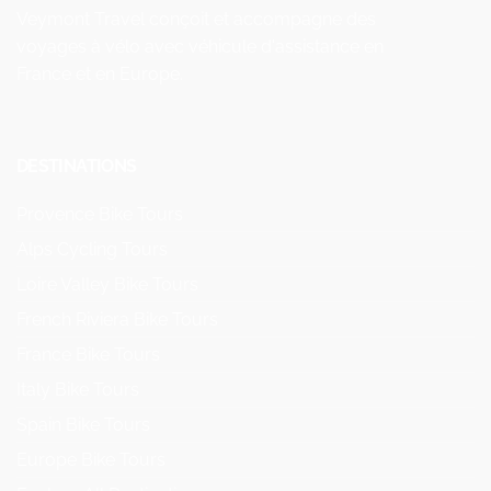
Veymont Travel conçoit et accompagne des
voyages à vélo avec véhicule d'assistance en
France et en Europe.
DESTINATIONS
Provence Bike Tours
Alps Cycling Tours
Loire Valley Bike Tours
French Riviera Bike Tours
France Bike Tours
Italy Bike Tours
Spain Bike Tours
Europe Bike Tours