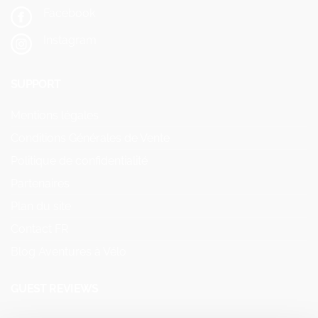
Facebook
Instagram
SUPPORT
Mentions légales
Conditions Générales de Vente
Politique de confidentialité
Partenaires
Plan du site
Contact FR
Blog Aventures à Vélo
GUEST REVIEWS