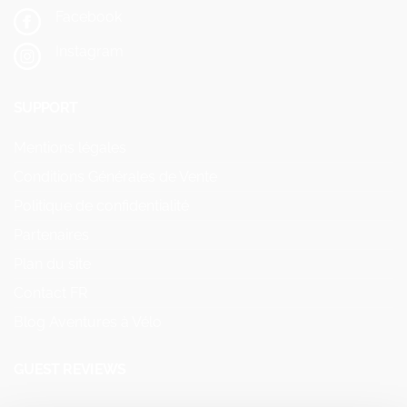
Facebook
Instagram
SUPPORT
Mentions légales
Conditions Générales de Vente
Politique de confidentialité
Partenaires
Plan du site
Contact FR
Blog Aventures à Vélo
GUEST REVIEWS