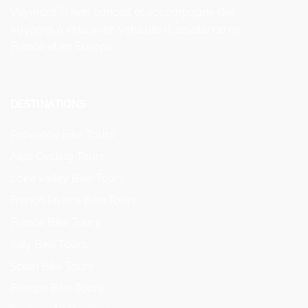
Veymont Travel conçoit et accompagne des
voyages à vélo avec véhicule d'assistance en
France et en Europe.
DESTINATIONS
Provence Bike Tours
Alps Cycling Tours
Loire Valley Bike Tours
French Riviera Bike Tours
France Bike Tours
Italy Bike Tours
Spain Bike Tours
Europe Bike Tours