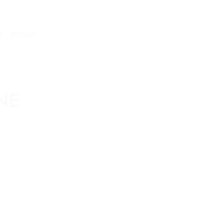
E
SUISSE
NE