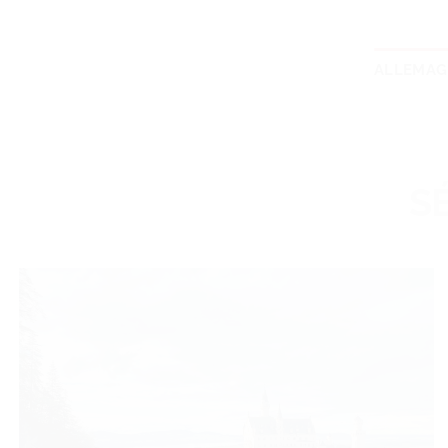
ALLEMAG
S