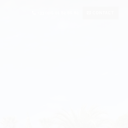
+33 (0)6 01 82 86 82
CONTACT