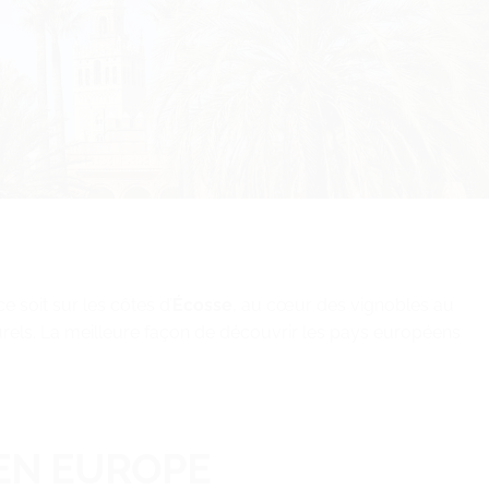
e soit sur les côtes d’
Écosse
, au cœur des vignobles au
turels. La meilleure façon de découvrir les pays européens
 EN EUROPE