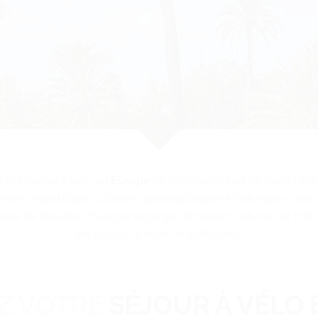
Un voyage à vélo en
Europe
ne manquera pas de vous ravir.
relle, linguistique, culinaire, géographique et historique. Que c
teaux de
Bavière
, l’Europe regorge de trésors naturels et cul
est depuis la selle de votre vélo.
EZ VOTRE
SÉJOUR À VÉLO