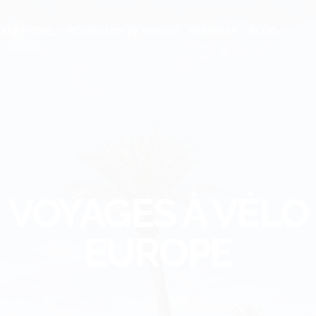
ESSENTIEL
POURQUOI VEYMONT
HISTOIRE
BLOG
VOYAGES À VÉLO
EUROPE