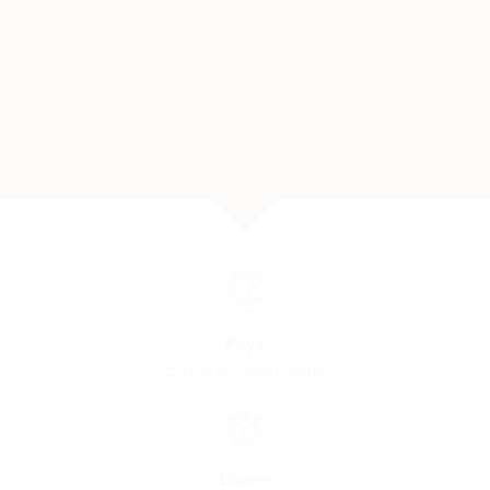
Pays
Bavière · Allemagne
Durée