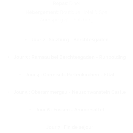
Repas
: Dîner
Hébergement
: Boutique Hotel & Spa
Auersperg 4* – Salzburg
Jour 2 : Salzburg - Berchtesgaden
Jour 3 : Ramsau bei Berchtesgaden - Ruhpolding
Jour 4 : Garmisch-Partenkirchen - Ettal
Jour 5 : Oberammergau - Neuschwanstein Castle
Jour 6 : Füssen - Ammersattel
Jour 7 : Fin de séjour