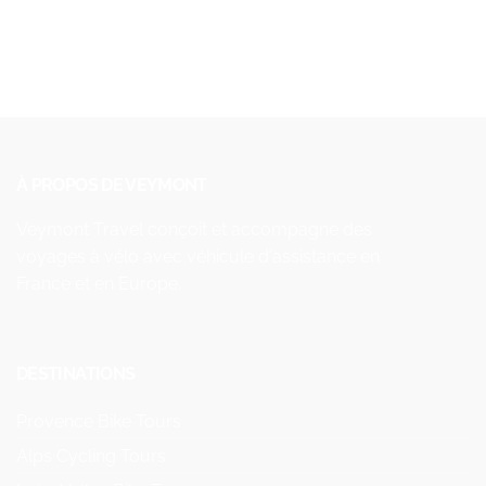
À PROPOS DE VEYMONT
Veymont Travel conçoit et accompagne des
voyages à vélo avec véhicule d'assistance en
France et en Europe.
DESTINATIONS
Provence Bike Tours
Alps Cycling Tours